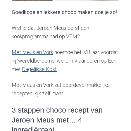
Goedkope en lekkere choco maken doe je zo!
Wist je dat Jeroen Meus eerst een
kookprogramma had op VTM?
Met Meus en Vork
noemde het. Vijf jaar voordat
hij ‘wereldberoemd’ werd in Vlaanderen op Een
met
Dagelijkse Kost
.
Met Meus en Vork zat boordevol makkelijke
recepten: kijk zelf maar!
3 stappen choco recept van
Jeroen Meus met… 4
ingrediënten!