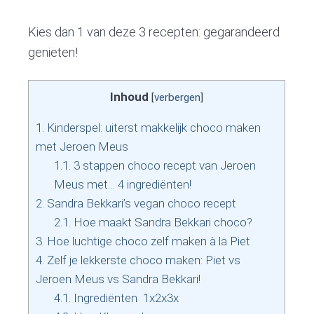
Kies dan 1 van deze 3 recepten: gegarandeerd
genieten!
Inhoud
[
verbergen
]
1.
Kinderspel: uiterst makkelijk choco maken
met Jeroen Meus
1.1.
3 stappen choco recept van Jeroen
Meus met… 4 ingrediënten!
2.
Sandra Bekkari’s vegan choco recept
2.1.
Hoe maakt Sandra Bekkari choco?
3.
Hoe luchtige choco zelf maken à la Piet
4.
Zelf je lekkerste choco maken: Piet vs
Jeroen Meus vs Sandra Bekkari!
4.1.
Ingrediënten 1x2x3x