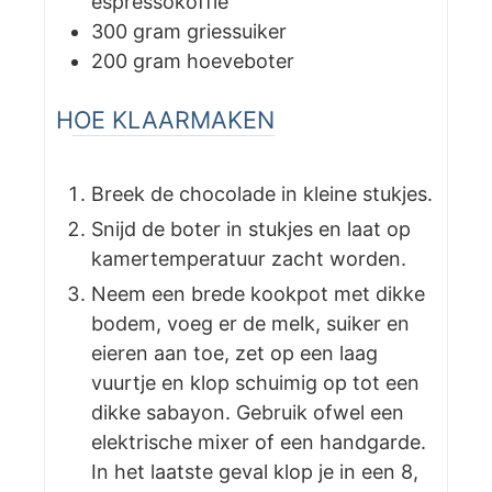
espressokoffie
300
gram
griessuiker
200
gram
hoeveboter
HOE KLAARMAKEN
Breek de chocolade in kleine stukjes.
Snijd de boter in stukjes en laat op
kamertemperatuur zacht worden.
Neem een brede kookpot met dikke
bodem, voeg er de melk, suiker en
eieren aan toe, zet op een laag
vuurtje en klop schuimig op tot een
dikke sabayon. Gebruik ofwel een
elektrische mixer of een handgarde.
In het laatste geval klop je in een 8,