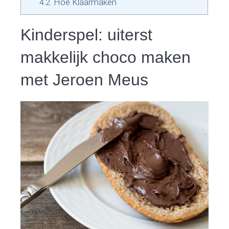
4.2.
Hoe Klaarmaken
Kinderspel: uiterst
makkelijk choco maken
met Jeroen Meus