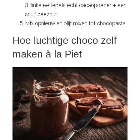
3 flinke eetlepels echt cacaopoeder + een
snuif zeezout.
Mix opnieuw en blijf mixen tot chocopasta.
Hoe luchtige choco zelf
maken à la Piet