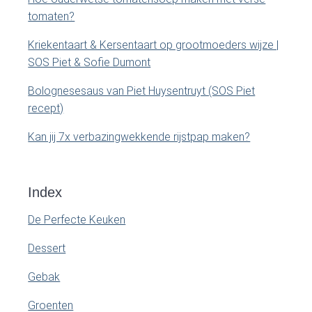
r
tomaten?
Kriekentaart & Kersentaart op grootmoeders wijze |
SOS Piet & Sofie Dumont
Bolognesesaus van Piet Huysentruyt (SOS Piet
recept)
Kan jij 7x verbazingwekkende rijstpap maken?
Index
De Perfecte Keuken
Dessert
Gebak
Groenten