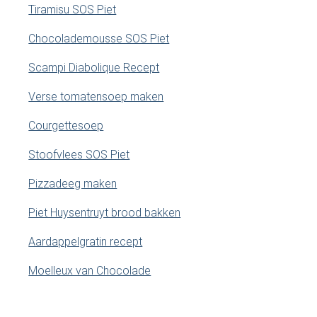
Tiramisu SOS Piet
Chocolademousse SOS Piet
Scampi Diabolique Recept
Verse tomatensoep maken
Courgettesoep
Stoofvlees SOS Piet
Pizzadeeg maken
Piet Huysentruyt brood bakken
Aardappelgratin recept
Moelleux van Chocolade