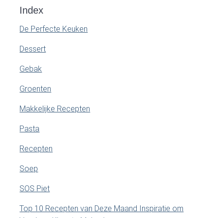
Index
De Perfecte Keuken
Dessert
Gebak
Groenten
Makkelijke Recepten
Pasta
Recepten
Soep
SOS Piet
Top 10 Recepten van Deze Maand Inspiratie om