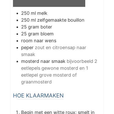
250
ml
melk
250
ml
zelfgemaakte bouillon
25
gram
boter
25
gram
bloem
room naar wens
peper
zout en citroensap naar
smaak
mosterd naar smaak
bijvoorbeeld 2
eetlepels gewone mosterd en 1
eetlepel grove mosterd of
graanmosterd
HOE KLAARMAKEN
Begin met een witte roux: smelt in