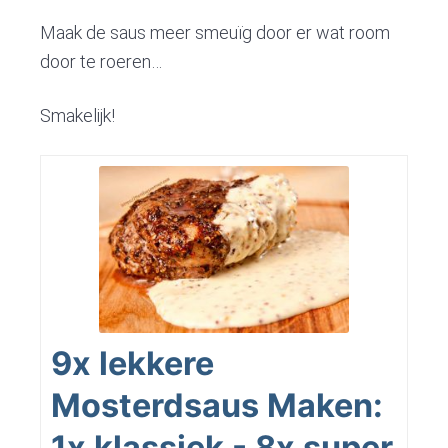
Maak de saus meer smeuïg door er wat room
door te roeren…
Smakelijk!
9x lekkere
Mosterdsaus Maken:
1x klassiek - 8x super