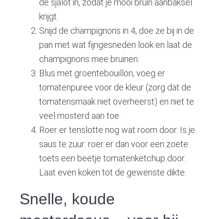
de sjalot in, zodat je mooi bruin aanbaksel
krijgt.
Snijd de champignons in 4, doe ze bij in de
pan met wat fijngesneden look en laat de
champignons mee bruinen.
Blus met groentebouillon, voeg er
tomatenpuree voor de kleur (zorg dat de
tomatensmaak niet overheerst) en niet te
veel mosterd aan toe.
Roer er tenslotte nog wat room door. Is je
saus te zuur: roer er dan voor een zoete
toets een beetje tomatenketchup door.
Laat even koken tot de gewenste dikte.
Snelle, koude