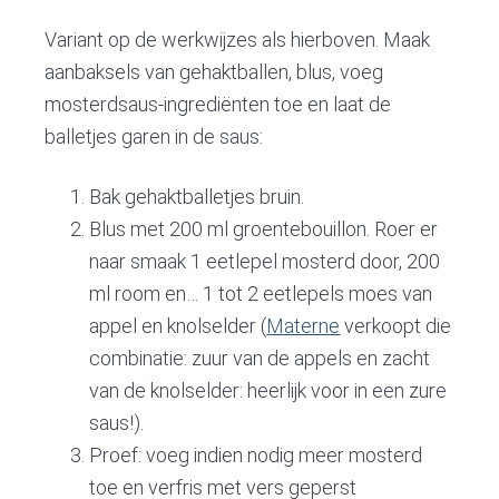
Variant op de werkwijzes als hierboven. Maak
aanbaksels van gehaktballen, blus, voeg
mosterdsaus-ingrediënten toe en laat de
balletjes garen in de saus:
Bak gehaktballetjes bruin.
Blus met 200 ml groentebouillon. Roer er
naar smaak 1 eetlepel mosterd door, 200
ml room en… 1 tot 2 eetlepels moes van
appel en knolselder (
Materne
verkoopt die
combinatie: zuur van de appels en zacht
van de knolselder: heerlijk voor in een zure
saus!).
Proef: voeg indien nodig meer mosterd
toe en verfris met vers geperst