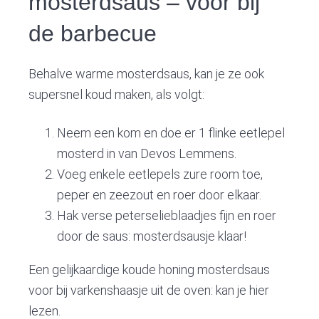
mosterdsaus – voor bij
de barbecue
Behalve warme mosterdsaus, kan je ze ook
supersnel koud maken, als volgt:
Neem een kom en doe er 1 flinke eetlepel
mosterd in van Devos Lemmens.
Voeg enkele eetlepels zure room toe,
peper en zeezout en roer door elkaar.
Hak verse peterselieblaadjes fijn en roer
door de saus: mosterdsausje klaar!
Een gelijkaardige koude honing mosterdsaus
voor bij varkenshaasje uit de oven: kan je hier
lezen.