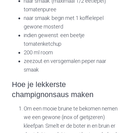
naar smaak: (maximaal 1/2 eetlepel)
tomatenpuree
naar smaak: begin met 1 koffielepel
gewone mosterd
indien gewenst: een beetje
tomatenketchup
200 ml room
zeezout en versgemalen peper naar
smaak
Hoe je lekkerste
champignonsaus maken
Om een mooie bruine te bekomen nemen
we een gewone (inox of gietijzeren)
kleefpan. Smelt er de boter in en bruin er