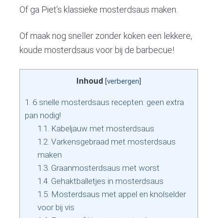
Of ga Piet’s klassieke mosterdsaus maken.
Of maak nog sneller zonder koken een lekkere,
koude mosterdsaus voor bij de barbecue!
Inhoud
[
verbergen
]
1.
6 snelle mosterdsaus recepten: geen extra
pan nodig!
1.1.
Kabeljauw met mosterdsaus
1.2.
Varkensgebraad met mosterdsaus
maken
1.3.
Graanmosterdsaus met worst
1.4.
Gehaktballetjes in mosterdsaus
1.5.
Mosterdsaus met appel en knolselder
voor bij vis