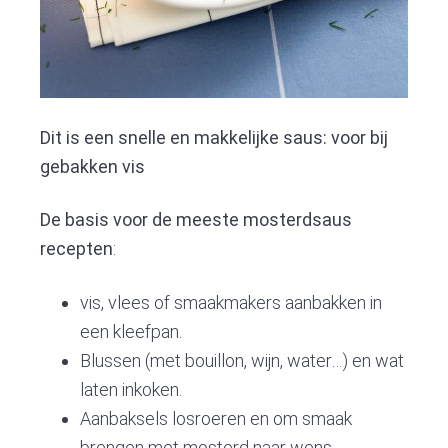
Dit is een snelle en makkelijke saus: voor bij
gebakken vis
De basis voor de meeste mosterdsaus
recepten
:
vis, vlees of smaakmakers aanbakken in
een kleefpan.
Blussen (met bouillon, wijn, water…) en wat
laten inkoken.
Aanbaksels losroeren en om smaak
brengen met mosterd naar wens.