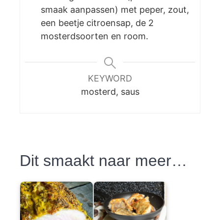
smaak aanpassen) met peper, zout,
een beetje citroensap, de 2
mosterdsoorten en room.
KEYWORD
mosterd, saus
Dit smaakt naar meer…