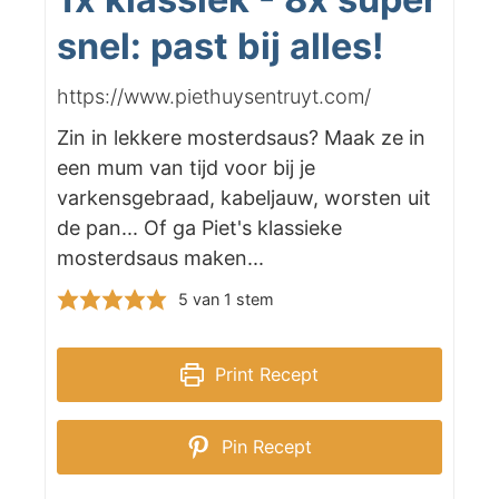
snel: past bij alles!
https://www.piethuysentruyt.com/
Zin in lekkere mosterdsaus? Maak ze in
een mum van tijd voor bij je
varkensgebraad, kabeljauw, worsten uit
de pan... Of ga Piet's klassieke
mosterdsaus maken...
5
van 1 stem
Print Recept
Pin Recept