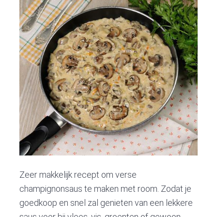
Zeer makkelijk recept om verse
champignonsaus te maken met room. Zodat je
goedkoop en snel zal genieten van een lekkere
saus voor bij vlees, vis, groenten of gewoon