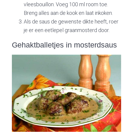
vleesbouillon. Voeg 100 ml room toe.
Breng alles aan de kook en laat inkoken.
Als de saus de gewenste dikte heeft, roer
je er een eetlepel graanmosterd door.
Gehaktballetjes in mosterdsaus