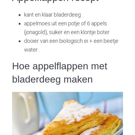
kant en klaar bladerdeeg
appelmoes uit een potje of 6 appels
(jonagold), suiker en een klontje boter
dooier van een biologisch ei + een beetje
water
Hoe appelflappen met
bladerdeeg maken