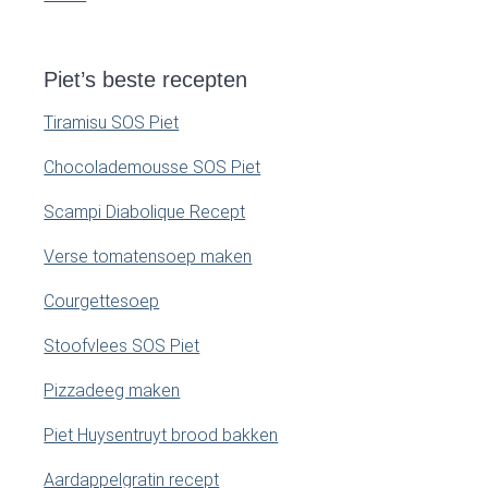
Piet’s beste recepten
Tiramisu SOS Piet
Chocolademousse SOS Piet
Scampi Diabolique Recept
Verse tomatensoep maken
Courgettesoep
Stoofvlees SOS Piet
Pizzadeeg maken
Piet Huysentruyt brood bakken
Aardappelgratin recept