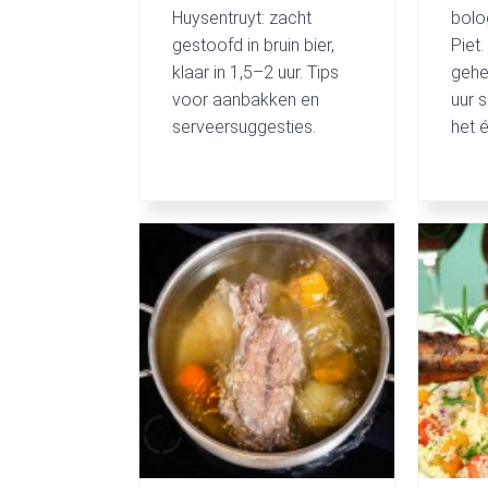
Huysentruyt: zacht
bolo
gestoofd in bruin bier,
Piet
klaar in 1,5–2 uur. Tips
gehe
voor aanbakken en
uur s
serveersuggesties.
het 