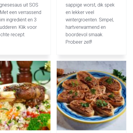
gnesesaus uit SOS
sappige worst, dik spek
. Met een verrassend
en lekker veel
im ingrediënt en 3
wintergroenten. Simpel,
udderen. Klik voor
hartverwarmend en
échte recept.
boordevol smaak.
Probeer zelf!