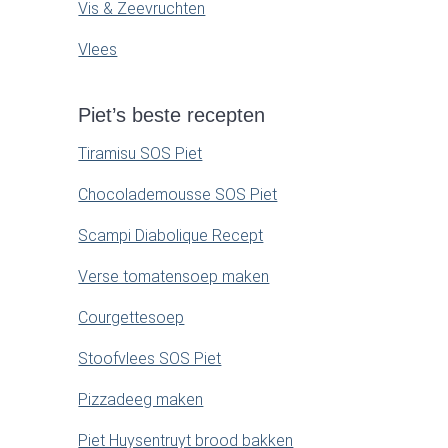
Vis & Zeevruchten
Vlees
Piet’s beste recepten
Tiramisu SOS Piet
Chocolademousse SOS Piet
Scampi Diabolique Recept
Verse tomatensoep maken
Courgettesoep
Stoofvlees SOS Piet
Pizzadeeg maken
Piet Huysentruyt brood bakken