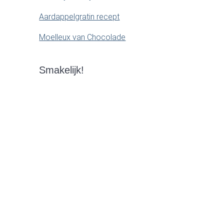
Aardappelgratin recept
Moelleux van Chocolade
Smakelijk!