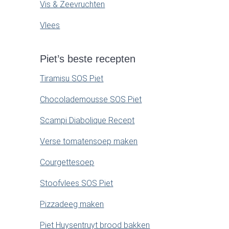
Vis & Zeevruchten
Vlees
Piet’s beste recepten
Tiramisu SOS Piet
Chocolademousse SOS Piet
Scampi Diabolique Recept
Verse tomatensoep maken
Courgettesoep
Stoofvlees SOS Piet
Pizzadeeg maken
Piet Huysentruyt brood bakken