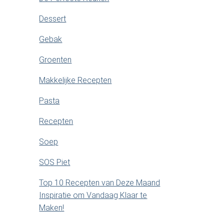
Dessert
Gebak
Groenten
Makkelijke Recepten
Pasta
Recepten
Soep
SOS Piet
Top 10 Recepten van Deze Maand
Inspiratie om Vandaag Klaar te
Maken!