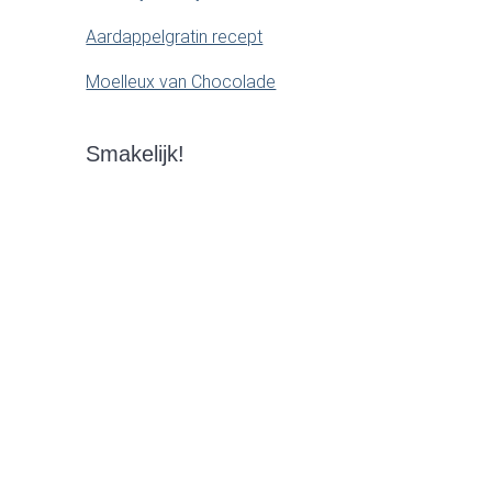
Aardappelgratin recept
Moelleux van Chocolade
Smakelijk!