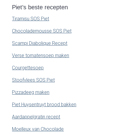
Piet’s beste recepten
Tiramisu SOS Piet
Chocolademousse SOS Piet
Scampi Diabolique Recept
Verse tomatensoep maken
Courgettesoep
Stoofvlees SOS Piet
Pizzadeeg maken
Piet Huysentruyt brood bakken
Aardappelgratin recept
Moelleux van Chocolade