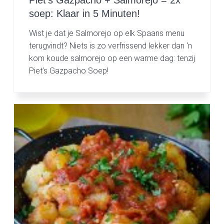
Piet’s Gazpacho + Salmorejo = 2x
soep: Klaar in 5 Minuten!
Wist je dat je Salmorejo op elk Spaans menu
terugvindt? Niets is zo verfrissend lekker dan ‘n
kom koude salmorejo op een warme dag: tenzij
Piet’s Gazpacho Soep!