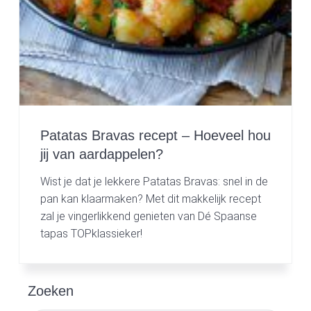
Patatas Bravas recept – Hoeveel hou
jij van aardappelen?
Wist je dat je lekkere Patatas Bravas: snel in de
pan kan klaarmaken? Met dit makkelijk recept
zal je vingerlikkend genieten van Dé Spaanse
tapas TOPklassieker!
P
Zoeken
r