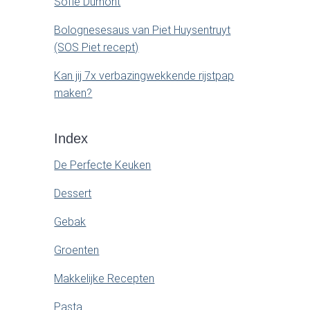
Sofie Dumont
Bolognesesaus van Piet Huysentruyt
(SOS Piet recept)
Kan jij 7x verbazingwekkende rijstpap
maken?
Index
De Perfecte Keuken
Dessert
Gebak
Groenten
Makkelijke Recepten
Pasta