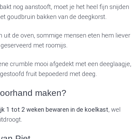
 bakt nog aanstooft, moet je het heel fijn snijden
 het goudbruin bakken van de deegkorst.
arm uit de oven, sommige mensen eten hem liever
 geserveerd met roomijs.
ene crumble mooi afgedekt met een deeglaagje,
 gestoofd fruit bepoederd met deeg.
 voorhand maken?
jk 1 tot 2 weken bewaren in de koelkast
, wel
itdroogt.
van Piet