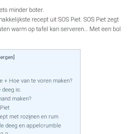
ts minder boter.
akkelijkste recept uit SOS Piet. SOS Piet zegt
inuten warm op tafel kan serveren… Met een bol
bergen
]
e + Hoe van te voren maken?
deeg is:
rhand maken?
Piet
pt met rozijnen en rum
le deeg en appelcrumble