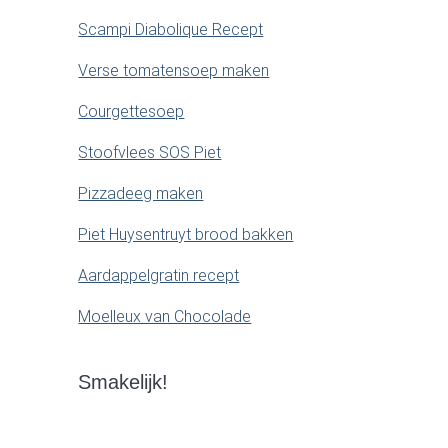
Scampi Diabolique Recept
Verse tomatensoep maken
Courgettesoep
Stoofvlees SOS Piet
Pizzadeeg maken
Piet Huysentruyt brood bakken
Aardappelgratin recept
Moelleux van Chocolade
Smakelijk!