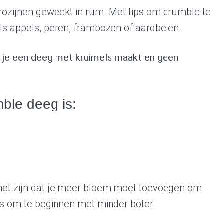
rozijnen geweekt in rum. Met tips om crumble te
ls appels, peren, frambozen of aardbeien.
t je een deeg met kruimels maakt en geen
mble deeg is:
 het zijn dat je meer bloem moet toevoegen om
 is om te beginnen met minder boter.