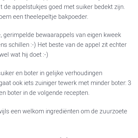
t de appelstukjes goed met suiker bedekt zijn.
bloem een theelepeltje bakpoeder.
ude, gerimpelde bewaarappels van eigen kweek
ens schillen :-) Het beste van de appel zit echter
wel wat hij doet :-)
uiker en boter in gelijke verhoudingen
 gaat ook iets zuiniger tewerk met minder boter: 3
en boter in de volgende recepten.
kwijls een welkom ingrediënten om de zuurzoete