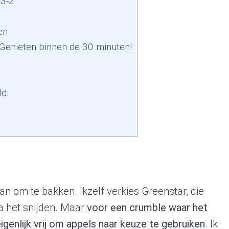
-3-2
en
 Genieten binnen de 30 minuten!
d:
n om te bakken. Ikzelf verkies Greenstar, die
na het snijden. Maar
voor een crumble waar het
igenlijk vrij om appels naar keuze te gebruiken
. Ik