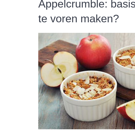
Appelcrumble: basi
te voren maken?