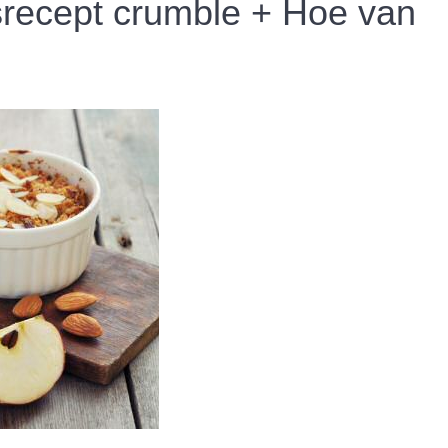
srecept crumble + Hoe van