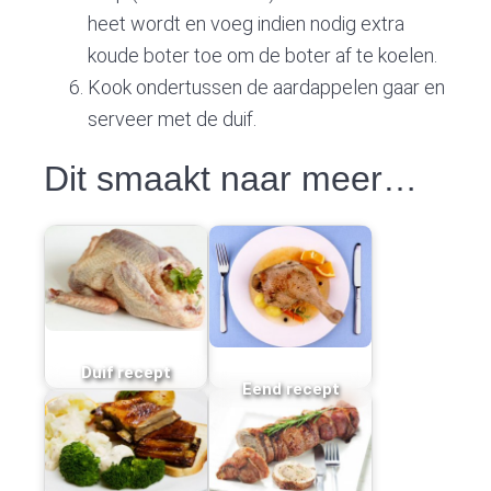
heet wordt en voeg indien nodig extra
koude boter toe om de boter af te koelen.
Kook ondertussen de aardappelen gaar en
serveer met de duif.
Dit smaakt naar meer…
Duif recept
Eend recept