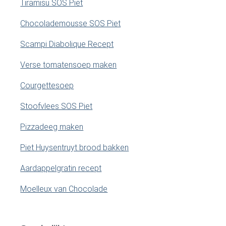
Tiramisu SOS Piet
Chocolademousse SOS Piet
Scampi Diabolique Recept
Verse tomatensoep maken
Courgettesoep
Stoofvlees SOS Piet
Pizzadeeg maken
Piet Huysentruyt brood bakken
Aardappelgratin recept
Moelleux van Chocolade