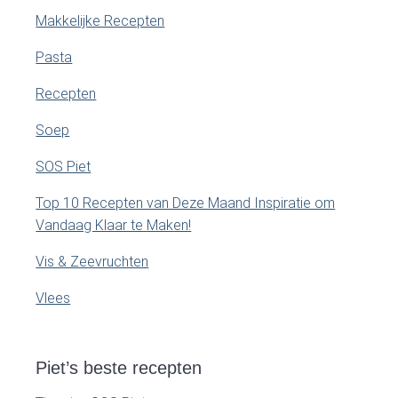
Makkelijke Recepten
Pasta
Recepten
Soep
SOS Piet
Top 10 Recepten van Deze Maand Inspiratie om
Vandaag Klaar te Maken!
Vis & Zeevruchten
Vlees
Piet’s beste recepten