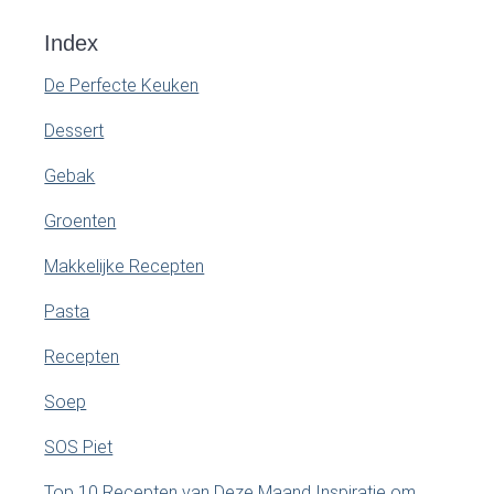
Index
De Perfecte Keuken
Dessert
Gebak
Groenten
Makkelijke Recepten
Pasta
Recepten
Soep
SOS Piet
Top 10 Recepten van Deze Maand Inspiratie om