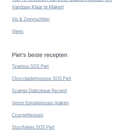
Vandaag Klaar te Maken!
Vis & Zeevruchten
Vlees
Piet’s beste recepten
Tiramisu SOS Piet
Chocolademousse SOS Piet
Scampi Diabolique Recept
Verse tomatensoep maken
Courgettesoep
Stoofvlees SOS Piet