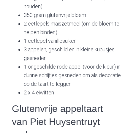
houden)
350 gram glutenvrije bloem
2 eetlepels maiszetmeel (om de bloem te
helpen binden)
1 eetlepel vanillesuiker
3 appelen, geschild en in kleine kubusjes
gesneden
1 ongeschilde rode appel (voor de kleur) in
dunne schijfjes gesneden om als decoratie
op de taart te leggen
2 x 4 eiwitten
Glutenvrije appeltaart
van Piet Huysentruyt