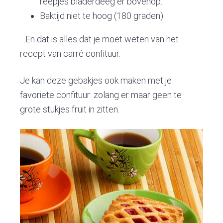
reepjes bladerdeeg er bovenop.
Baktijd niet te hoog (180 graden).
…En dat is alles dat je moet weten van het
recept van carré confituur.
Je kan deze gebakjes ook maken met je
favoriete confituur: zolang er maar geen te
grote stukjes fruit in zitten.