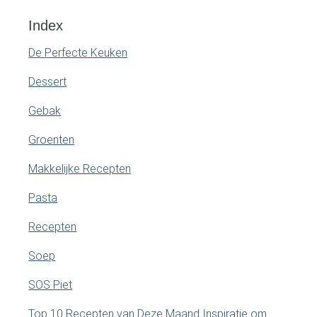
Index
De Perfecte Keuken
Dessert
Gebak
Groenten
Makkelijke Recepten
Pasta
Recepten
Soep
SOS Piet
Top 10 Recepten van Deze Maand Inspiratie om