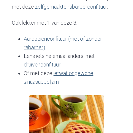
met deze
zelfgemaakte rabarberconfituur
.
Ook lekker met 1 van deze 3:
Aardbeienconfituur (met of zonder
rabarber)
Eens iets helemaal anders: met
druivenconfituur
Of met deze
ietwat ongewone
sinaasappeljam