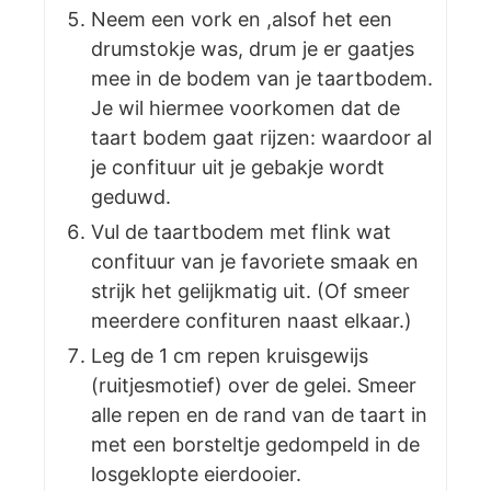
Neem een vork en ,alsof het een
drumstokje was, drum je er gaatjes
mee in de bodem van je taartbodem.
Je wil hiermee voorkomen dat de
taart bodem gaat rijzen: waardoor al
je confituur uit je gebakje wordt
geduwd.
Vul de taartbodem met flink wat
confituur van je favoriete smaak en
strijk het gelijkmatig uit. (Of smeer
meerdere confituren naast elkaar.)
Leg de 1 cm repen kruisgewijs
(ruitjesmotief) over de gelei. Smeer
alle repen en de rand van de taart in
met een borsteltje gedompeld in de
losgeklopte eierdooier.