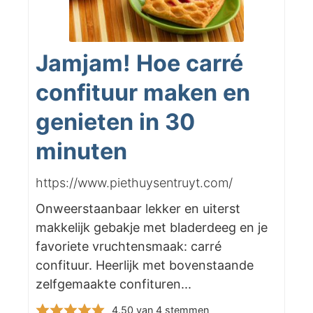
Jamjam! Hoe carré
confituur maken en
genieten in 30
minuten
https://www.piethuysentruyt.com/
Onweerstaanbaar lekker en uiterst
makkelijk gebakje met bladerdeeg en je
favoriete vruchtensmaak: carré
confituur. Heerlijk met bovenstaande
zelfgemaakte confituren...
4.50
van
4
stemmen