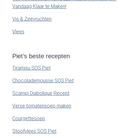
Vandaag Klaar te Maken!
Vis & Zeevruchten
Vlees
Piet’s beste recepten
Tiramisu SOS Piet
Chocolademousse SOS Piet
Scampi Diabolique Recept
Verse tomatensoep maken
Courgettesoep
Stoofvlees SOS Piet