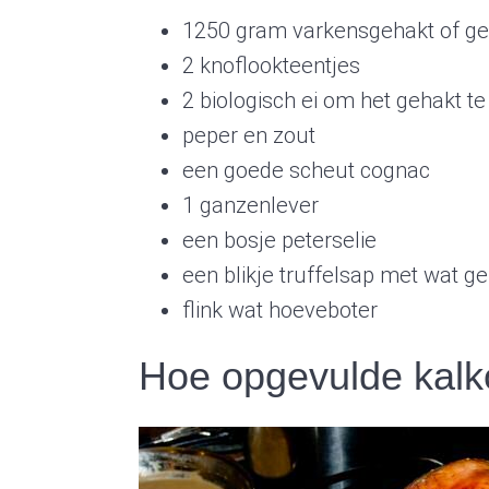
1250 gram varkensgehakt of ge
2 knoflookteentjes
2 biologisch ei om het gehakt te
peper en zout
een goede scheut cognac
1 ganzenlever
een bosje peterselie
een blikje truffelsap met wat ge
flink wat hoeveboter
Hoe opgevulde kalk