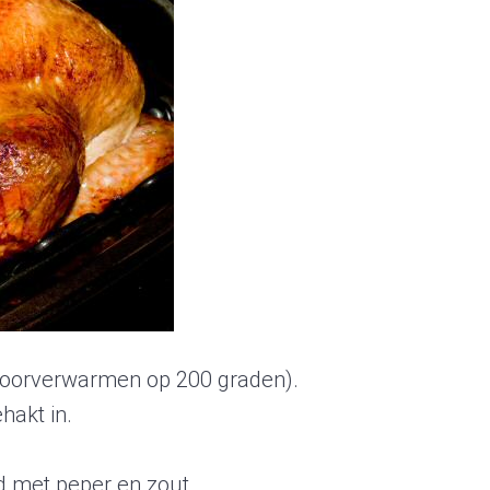
voorverwarmen op 200 graden).
hakt in.
ed met peper en zout.