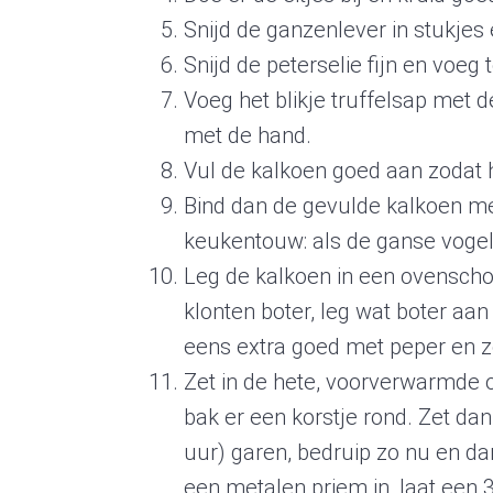
Snijd de ganzenlever in stukjes 
Snijd de peterselie fijn en voeg 
Voeg het blikje truffelsap met d
met de hand.
Vul de kalkoen goed aan zodat hi
Bind dan de gevulde kalkoen met
keukentouw: als de ganse vogel m
Leg de kalkoen in een ovenschot
klonten boter, leg wat boter aan
eens extra goed met peper en z
Zet in de hete, voorverwarmde 
bak er een korstje rond. Zet dan
uur) garen, bedruip zo nu en da
een metalen priem in, laat een 