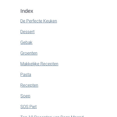
Index
De Perfecte Keuken
Dessert
Gebak
Groenten
Makkelijke Recepten
Pasta
Recepten
Soep
SOS Piet