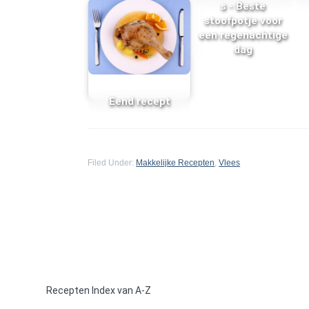
s - Beste
stoofpotje voor
een regenachtige
dag
Eend recept
Filed Under:
Makkelijke Recepten
,
Vlees
Recepten Index van A-Z
F