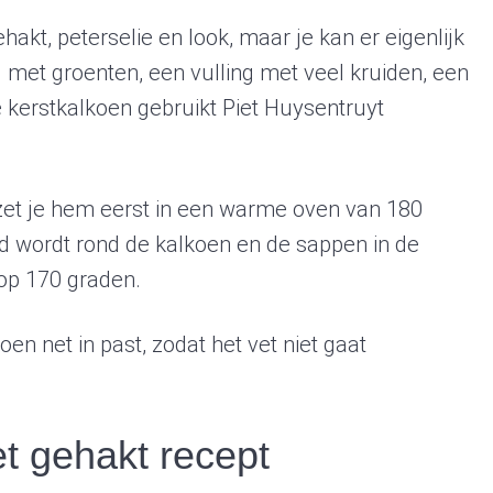
ehakt, peterselie en look, maar je kan er eigenlijk
ng met groenten, een vulling met veel kruiden, een
e kerstkalkoen gebruikt Piet Huysentruyt
zet je hem eerst in een warme oven van 180
d wordt rond de kalkoen en de sappen in de
 op 170 graden.
n net in past, zodat het vet niet gaat
t gehakt recept