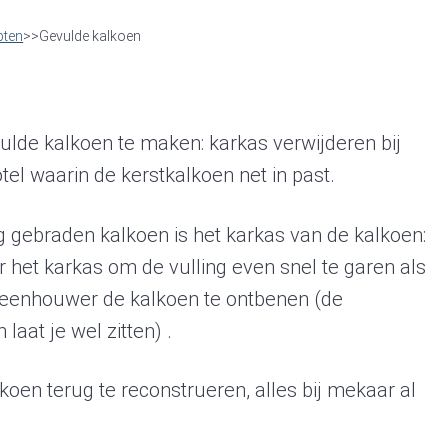
pten
>>Gevulde kalkoen
vulde kalkoen te maken: karkas verwijderen bij
el waarin de kerstkalkoen net in past.
 gebraden kalkoen is het karkas van de kalkoen:
 het karkas om de vulling even snel te garen als
e beenhouwer de kalkoen te ontbenen (de
laat je wel zitten) .
lkoen terug te reconstrueren, alles bij mekaar al