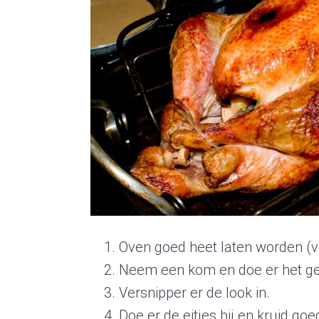
Oven goed heet laten worden (
Neem een kom en doe er het ge
Versnipper er de look in.
Doe er de eitjes bij en kruid go