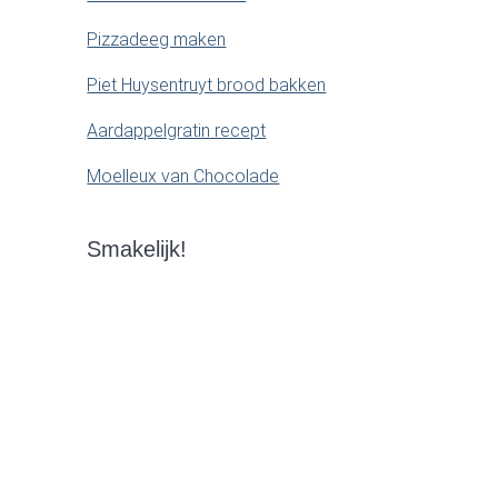
Pizzadeeg maken
Piet Huysentruyt brood bakken
Aardappelgratin recept
Moelleux van Chocolade
Smakelijk!