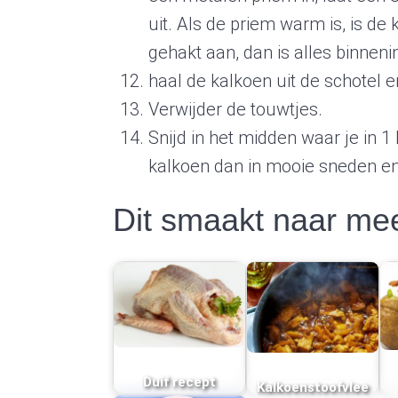
uit. Als de priem warm is, is d
gehakt aan, dan is alles binnen
haal de kalkoen uit de schotel e
Verwijder de touwtjes.
Snijd in het midden waar je in 
kalkoen dan in mooie sneden en
Dit smaakt naar m
Duif recept
Kalkoenstoofvlee