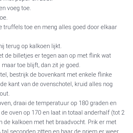
en voeg toe.
toe.
e truffels toe en meng alles goed door elkaar
j terug op kalkoen lijkt.
 de billetjes er tegen aan op met flink wat
aar toe blijft, dan zit je goed.
el, bestrijk de bovenkant met enkele flinke
 de kant van de ovenschotel, kruid alles nog
out.
oven, draai de temperatuur op 180 graden en
 de oven op 170 en laat in totaal anderhalf (tot 2
n de kalkoen met het braadvocht. Prik er met
3 tal seconden zitten en haar de priem er weer