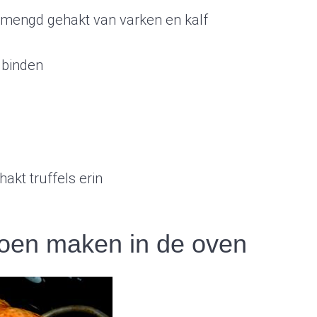
mengd gehakt van varken en kalf
 binden
hakt truffels erin
oen maken in de oven