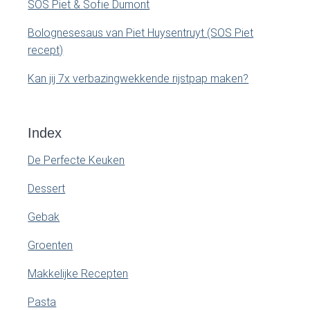
SOS Piet & Sofie Dumont
Bolognesesaus van Piet Huysentruyt (SOS Piet
recept)
Kan jij 7x verbazingwekkende rijstpap maken?
Index
De Perfecte Keuken
Dessert
Gebak
Groenten
Makkelijke Recepten
Pasta