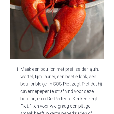
Maak een bouillon met prei , selder, ajuin,
wortel, tijm, laurier, een beetje look, een
bouillonblokje. In SOS Piet zegt Piet dat hij
cayennepeper te straf vind voor deze
bouillon, en in De Perfecte Keuken zegt
Piet: "…en voor wie graag een pittige
smaak heeft: pikante peperkruiden of