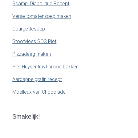
Scampi Diabolique Recept
Verse tomatensoep maken
Courgettesoep
Stoofvlees SOS Piet
Pizzadeeg maken
Piet Huysentruyt brood bakken
Aardappelgratin recept
Moelleux van Chocolade
Smakelijk!