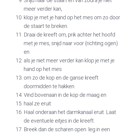
Snijd naar de staart en van zodra je niet
meer verder kan,
klop je met je hand op het mes om zo door
de staart te breken.
Draai de kreeft om, prik achter het hoofd
met je mes, snijd naar voor (richting ogen)
en
als je niet meer verder kan klop je met je
hand op het mes
om zo de kop en de ganse kreeft
doormidden te hakken.
Vind bovenaan in de kop de maag en
haal ze eruit.
Haal onderaan het darmkanaal eruit. Laat
de eventuele eitjes in de kreeft.
Breek dan de scharen open: leg in een