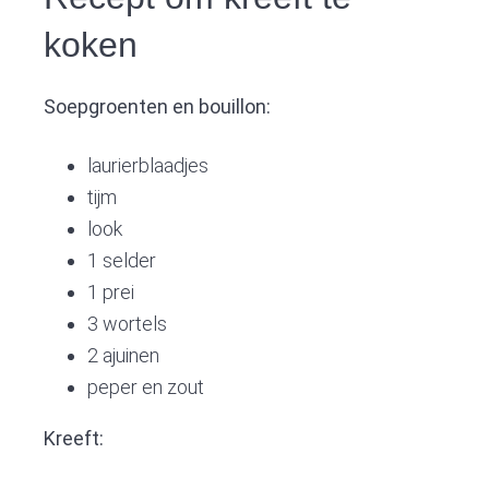
koken
Soepgroenten en bouillon:
laurierblaadjes
tijm
look
1 selder
1 prei
3 wortels
2 ajuinen
peper en zout
Kreeft: