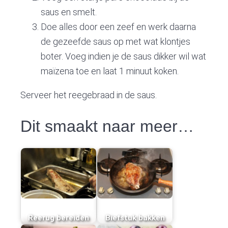
saus en smelt.
Doe alles door een zeef en werk daarna
de gezeefde saus op met wat klontjes
boter. Voeg indien je de saus dikker wil wat
maïzena toe en laat 1 minuut koken.
Serveer het reegebraad in de saus.
Dit smaakt naar meer…
Reerug bereiden
Biefstuk bakken