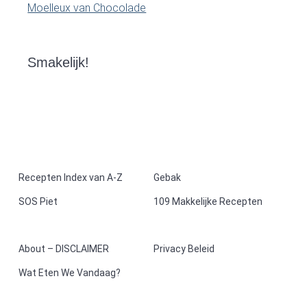
Moelleux van Chocolade
Smakelijk!
F
Recepten Index van A-Z
Gebak
SOS Piet
109 Makkelijke Recepten
o
o
About – DISCLAIMER
Privacy Beleid
t
Wat Eten We Vandaag?
e