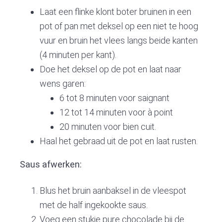
Laat een flinke klont boter bruinen in een
pot of pan met deksel op een niet te hoog
vuur en bruin het vlees langs beide kanten
(4 minuten per kant).
Doe het deksel op de pot en laat naar
wens garen:
6 tot 8 minuten voor saignant
12 tot 14 minuten voor à point
20 minuten voor bien cuit.
Haal het gebraad uit de pot en laat rusten.
Saus afwerken:
Blus het bruin aanbaksel in de vleespot
met de half ingekookte saus.
Voeg een stukje pure chocolade bij de