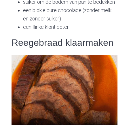
suiker om de bodem van pan te bedekken
een blokje pure chocolade (zonder melk
en zonder suiker)
een flinke klont boter
Reegebraad klaarmaken