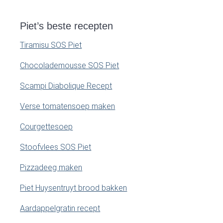
Piet’s beste recepten
Tiramisu SOS Piet
Chocolademousse SOS Piet
Scampi Diabolique Recept
Verse tomatensoep maken
Courgettesoep
Stoofvlees SOS Piet
Pizzadeeg maken
Piet Huysentruyt brood bakken
Aardappelgratin recept