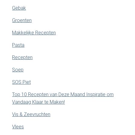
Gebak
Groenten
Makkelijke Recepten
Pasta
Recepten
Soep
SOS Piet
Top 10 Recepten van Deze Maand Inspiratie om
Vandaag Klaar te Maken!
Vis & Zeevruchten
Vlees