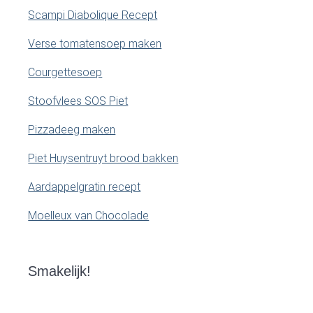
Scampi Diabolique Recept
Verse tomatensoep maken
Courgettesoep
Stoofvlees SOS Piet
Pizzadeeg maken
Piet Huysentruyt brood bakken
Aardappelgratin recept
Moelleux van Chocolade
Smakelijk!