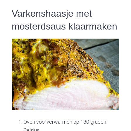
Varkenshaasje met
mosterdsaus klaarmaken
Oven voorverwarmen op 180 graden
Celsius.