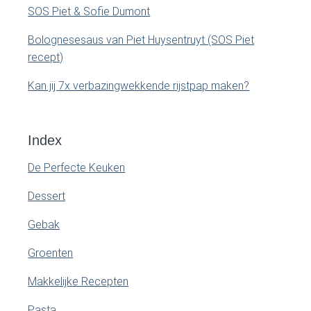
SOS Piet & Sofie Dumont
Bolognesesaus van Piet Huysentruyt (SOS Piet
recept)
Kan jij 7x verbazingwekkende rijstpap maken?
Index
De Perfecte Keuken
Dessert
Gebak
Groenten
Makkelijke Recepten
Pasta