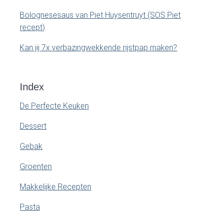
Bolognesesaus van Piet Huysentruyt (SOS Piet
recept)
Kan jij 7x verbazingwekkende rijstpap maken?
Index
De Perfecte Keuken
Dessert
Gebak
Groenten
Makkelijke Recepten
Pasta