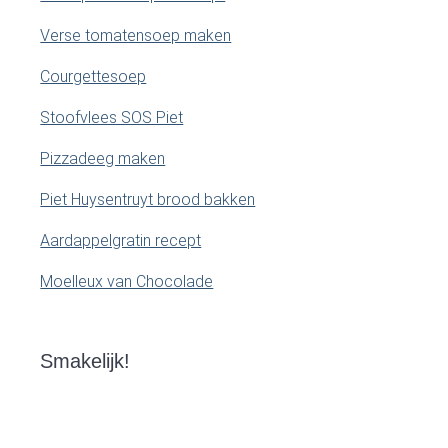
Verse tomatensoep maken
Courgettesoep
Stoofvlees SOS Piet
Pizzadeeg maken
Piet Huysentruyt brood bakken
Aardappelgratin recept
Moelleux van Chocolade
Smakelijk!