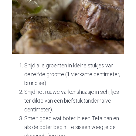
Snijd alle groenten in kleine stukjes van
dezelfde grootte (1 vierkante centimeter,
brunoise).
Snijd het rauwe varkenshaasje in schijfjes
ter dikte van een biefstuk (anderhalve
centimeter).
Smelt goed wat boter in een Tefalpan en
als de boter begint te sissen voeg je de
vleesschijfjes toe.