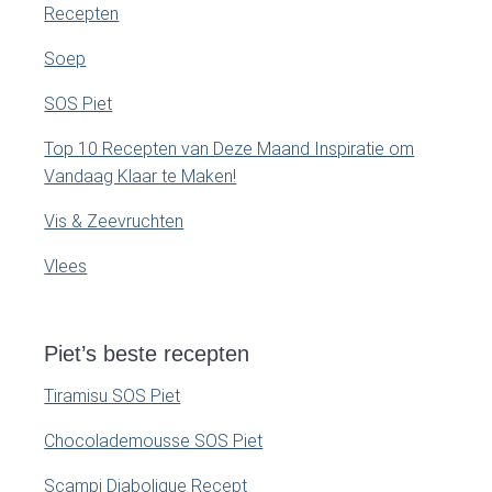
Recepten
Soep
SOS Piet
Top 10 Recepten van Deze Maand Inspiratie om
Vandaag Klaar te Maken!
Vis & Zeevruchten
Vlees
Piet’s beste recepten
Tiramisu SOS Piet
Chocolademousse SOS Piet
Scampi Diabolique Recept