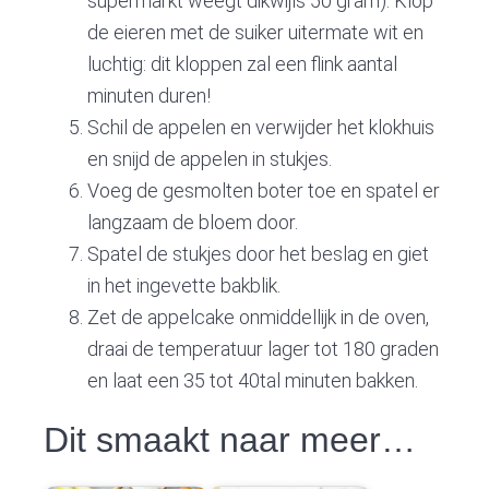
supermarkt weegt dikwijls 50 gram). Klop
de eieren met de suiker uitermate wit en
luchtig: dit kloppen zal een flink aantal
minuten duren!
Schil de appelen en verwijder het klokhuis
en snijd de appelen in stukjes.
Voeg de gesmolten boter toe en spatel er
langzaam de bloem door.
Spatel de stukjes door het beslag en giet
in het ingevette bakblik.
Zet de appelcake onmiddellijk in de oven,
draai de temperatuur lager tot 180 graden
en laat een 35 tot 40tal minuten bakken.
Dit smaakt naar meer…