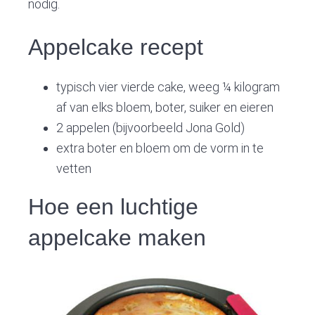
nodig.
Appelcake recept
typisch vier vierde cake, weeg ¼ kilogram
af van elks bloem, boter, suiker en eieren
2 appelen (bijvoorbeeld Jona Gold)
extra boter en bloem om de vorm in te
vetten
Hoe een luchtige
appelcake maken