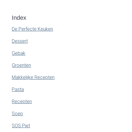
Index
De Perfecte Keuken
Dessert
Gebak
Groenten
Makkelijke Recepten
Pasta
Recepten
Soep
SOS Piet