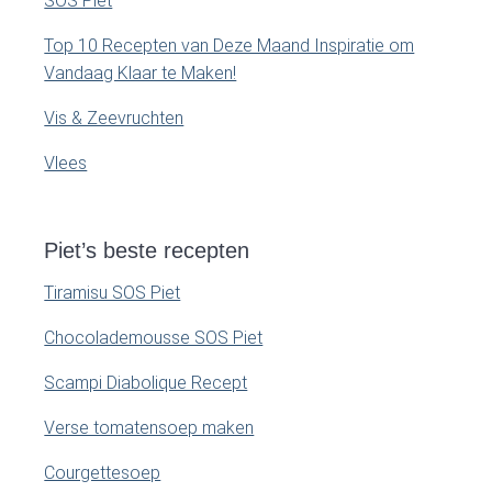
SOS Piet
Top 10 Recepten van Deze Maand Inspiratie om
Vandaag Klaar te Maken!
Vis & Zeevruchten
Vlees
Piet’s beste recepten
Tiramisu SOS Piet
Chocolademousse SOS Piet
Scampi Diabolique Recept
Verse tomatensoep maken
Courgettesoep