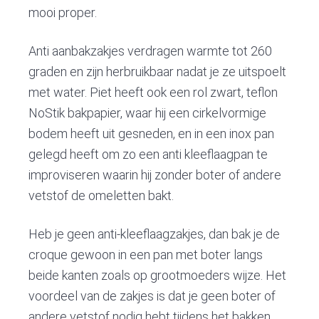
mooi proper.
Anti aanbakzakjes verdragen warmte tot 260
graden en zijn herbruikbaar nadat je ze uitspoelt
met water. Piet heeft ook een rol zwart, teflon
NoStik bakpapier, waar hij een cirkelvormige
bodem heeft uit gesneden, en in een inox pan
gelegd heeft om zo een anti kleeflaagpan te
improviseren waarin hij zonder boter of andere
vetstof de omeletten bakt.
Heb je geen anti-kleeflaagzakjes, dan bak je de
croque gewoon in een pan met boter langs
beide kanten zoals op grootmoeders wijze. Het
voordeel van de zakjes is dat je geen boter of
andere vetstof nodig hebt tijdens het bakken,