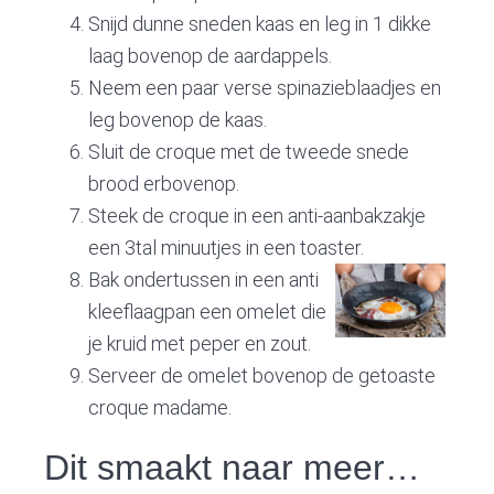
Snijd dunne sneden kaas en leg in 1 dikke
laag bovenop de aardappels.
Neem een paar verse spinazieblaadjes en
leg bovenop de kaas.
Sluit de croque met de tweede snede
brood erbovenop.
Steek de croque in een anti-aanbakzakje
een 3tal minuutjes in een toaster.
Bak ondertussen in een anti
kleeflaagpan een omelet die
je kruid met peper en zout.
Serveer de omelet bovenop de getoaste
croque madame.
Dit smaakt naar meer…