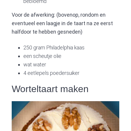
bebloemd
Voor de afwerking: (bovenop, rondom en
eventueel een laagje in de taart na ze eerst
halfdoor te hebben gesneden)
250 gram Philadelphia kaas
een scheutje olie
wat water
4 eetlepels poedersuiker
Worteltaart maken