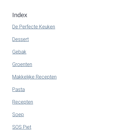
Index
De Perfecte Keuken
Dessert
Gebak
Groenten
Makkelijke Recepten
Pasta
Recepten
Soep
SOS Piet