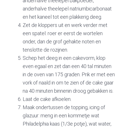
anderhalve theelepel bakpoeder,
anderhalve theelepel natriumbicarbonaat
en het kaneel tot een plakkerig deeg.
Zet de kloppers uit en werk verder met
een spatel: roer er eerst de wortelen
onder, dan de grof gehakte noten en
tenslotte de rozijnen.
Schep het deeg in een cakevorm, klop
even egaal en zet dan een 40 tal minuten
in de oven van 175 graden. Prik er met een
vork of naald in om te zien of de cake gaar
na 40 minuten binnenin droog gebakken is.
Laat de cake afkoelen.
Maak ondertussen de topping, icing of
glazuur: meng in een kommetje wat
Philadelphia kaas (1/3e potje), wat water,